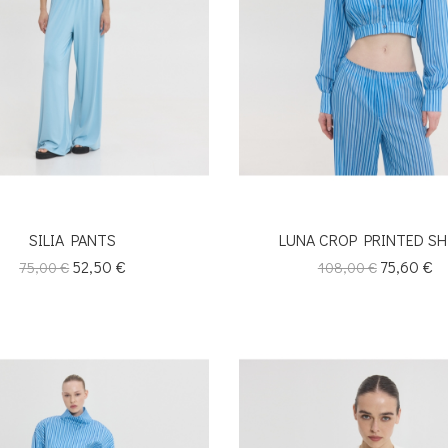
SILIA PANTS
LUNA CROP PRINTED SH
Κανονική
Τιμή
52,50 €
Κανονική
Τιμή
75,60 €
75,00 €
108,00 €
τιμή
τιμή