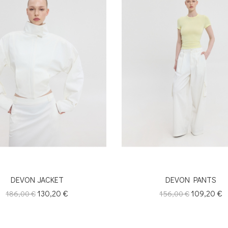
DEVON JACKET
DEVON PANTS
Κανονική
Τιμή
130,20 €
Κανονική
Τιμή
109,20 €
186,00 €
156,00 €
τιμή
τιμή