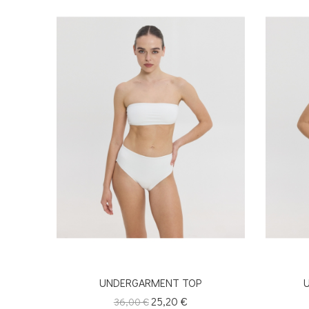
UNDERGARMENT TOP
Κανονική
Τιμή
25,20 €
36,00 €