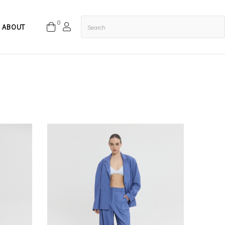
0
ABOUT