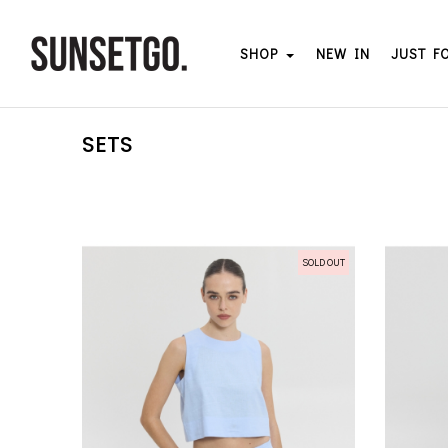
SHOP
NEW IN
JUST F
SETS
SOLD OUT