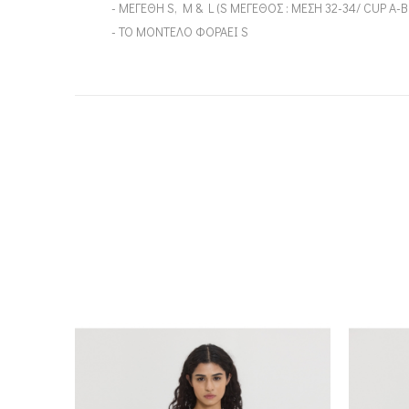
- ΜΕΓΕΘΗ S, M & L (S ΜΕΓΕΘΟΣ : ΜΕΣΗ 32-34/ CUP A-
- ΤΟ ΜΟΝΤΕΛΟ ΦΟΡΑΕΙ S