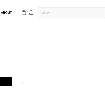
0
ABOUT
g