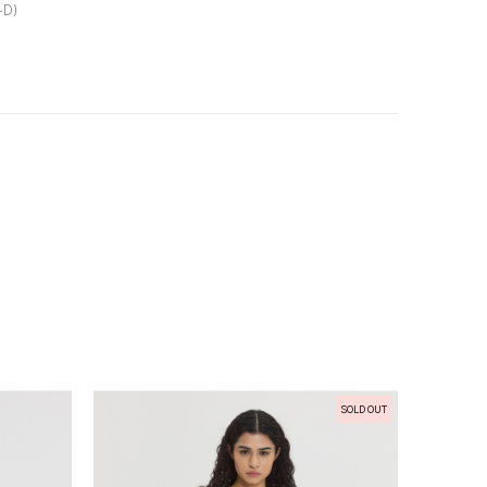
-D)
SOLD OUT