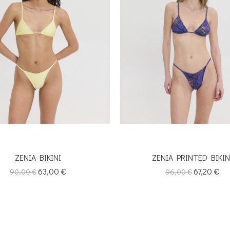
ZENIA BIKINI
ZENIA PRINTED BIKIN
Κανονική
Τιμή
63,00 €
Κανονική
Τιμή
67,20 €
90,00 €
96,00 €
τιμή
τιμή