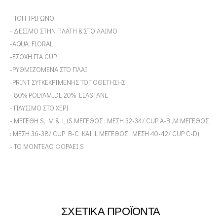
- TOΠ ΤΡΙΓΩΝΟ
- ΔΕΣΙΜΟ ΣΤΗΝ ΠΛΑΤΗ & ΣΤΟ ΛΑΙΜΟ
-AQUA FLORAL
-ΕΣΟΧΗ ΓΙΑ CUP
-ΡΥΘΜΙΖΟΜΕΝA ΣΤΟ ΠΛΑΙ
-PRINT ΣΥΓΚΕΚΡΙΜΕΝΗΣ ΤΟΠΟΘΕΤΗΣΗΣ
- 80% POLYAMIDE 20% ELASTANE
- ΠΛΥΣΙΜΟ ΣΤΟ ΧΕΡΙ
- ΜΕΓΕΘΗ S, M & L (S ΜΕΓΕΘΟΣ : ΜΕΣΗ 32-34/ CUP A-B ,M ΜΕΓΕΘΟΣ
: ΜΕΣΗ 36-38/ CUP B-C KAI L ΜΕΓΕΘΟΣ : ΜΕΣΗ 40-42/ CUP C-D)
- ΤΟ ΜΟΝΤΕΛΟ ΦΟΡΑΕΙ S
ΣΧΕΤΙΚΑ ΠΡΟΪΟΝΤΑ