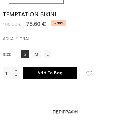
TEMPTATION BIKINI
75,60 €
108,00 €
- 30%
AQUA FLORAL
S
M
L
SIZE
Add To Bag
ΠΕΡΙΓΡΑΦΉ