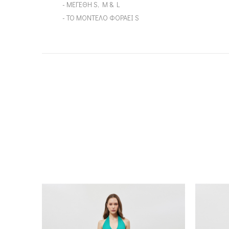
- ΜΕΓΕΘΗ S, M & L
- ΤΟ ΜΟΝΤΕΛΟ ΦΟΡΑΕΙ S