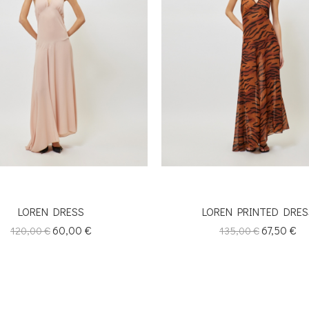
LOREN DRESS
LOREN PRINTED DRES
Κανονική
Τιμή
60,00 €
Κανονική
Τιμή
67,50 €
120,00 €
135,00 €
τιμή
τιμή