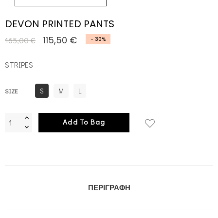
DEVON PRINTED PANTS
115,50 €
165,00 €
- 30%
STRIPES
S
M
L
SIZE
Add To Bag
ΠΕΡΙΓΡΑΦΉ