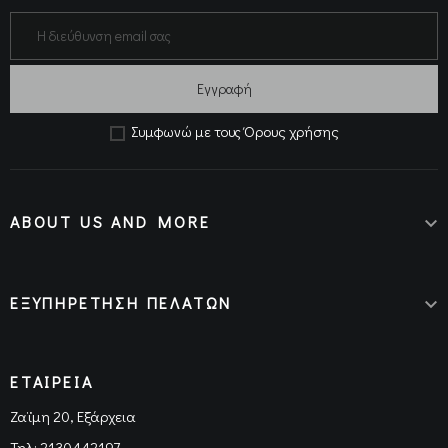
Εγγραφή
Όρους χρήσης
Συμφωνώ με τους
ABOUT US AND MORE

ΕΞΥΠΗΡΕΤΗΣΗ ΠΕΛΑΤΩΝ

ΕΤΑΙΡΕΙΑ
Ζαϊμη 20, Εξάρχεια
Τηλ:
2130442197