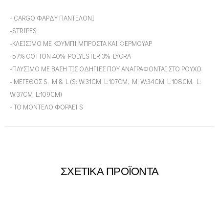
- CARGO ΦΑΡΔΥ ΠΑΝΤΕΛΟΝΙ
-STRIPES
-ΚΛΕΙΣΙΜΟ ΜΕ ΚΟΥΜΠΙ ΜΠΡΟΣΤΑ ΚΑΙ ΦΕΡΜΟΥΑΡ
-57% COTTON 40% POLYESTER 3% LYCRA
-ΠΛΥΣΙΜΟ ΜΕ ΒΑΣΗ ΤΙΣ ΟΔΗΓΙΕΣ ΠΟΥ ΑΝΑΓΡΑΦΟΝΤΑΙ ΣΤΟ ΡΟΥΧΟ
- ΜΕΓΕΘΟΣ S, M & L (S: W:31CM L:107CM, M: W:34CM L:108CM, L:
W:37CM L:109CM)
- ΤΟ ΜΟΝΤΕΛΟ ΦΟΡΑΕΙ S
ΣΧΕΤΙΚΑ ΠΡΟΪΟΝΤΑ