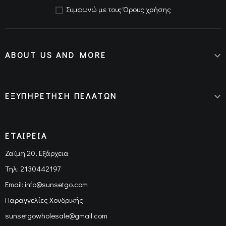
Όρους χρήσης
Συμφωνώ με τους
ABOUT US AND MORE

ΕΞΥΠΗΡΕΤΗΣΗ ΠΕΛΑΤΩΝ

ΕΤΑΙΡΕΙΑ
Ζαϊμη 20, Εξάρχεια
Τηλ:
2130442197
Email:
info@sunsetgo.com
Παραγγελίες Χονδρικής:
sunsetgowholesale@gmail.com