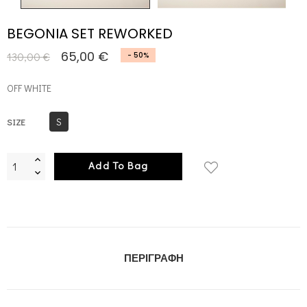
BEGONIA SET REWORKED
65,00 €
130,00 €
- 50%
OFF WHITE
S
SIZE
Add To Bag
ΠΕΡΙΓΡΑΦΉ