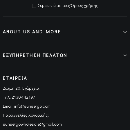
Όρους χρήσης
Συμφωνώ με τους
ABOUT US AND MORE

ΕΞΥΠΗΡΕΤΗΣΗ ΠΕΛΑΤΩΝ

ΕΤΑΙΡΕΙΑ
Ζαϊμη 20, Εξάρχεια
Τηλ:
2130442197
Email:
info@sunsetgo.com
Παραγγελίες Χονδρικής:
sunsetgowholesale@gmail.com