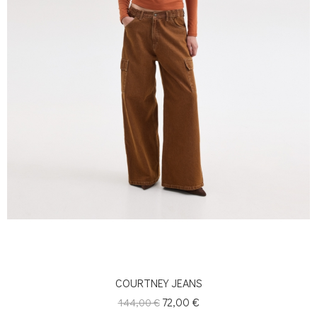
COURTNEY JEANS
Κανονική
Τιμή
72,00 €
144,00 €