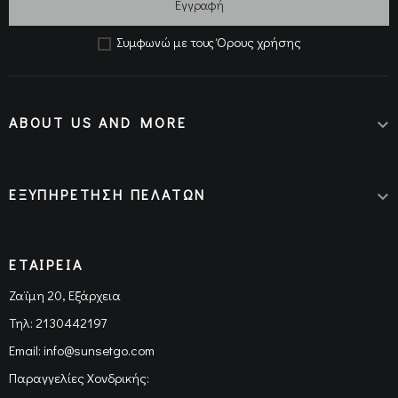
Εγγραφή
Όρους χρήσης
Συμφωνώ με τους
ABOUT US AND MORE

ΕΞΥΠΗΡΕΤΗΣΗ ΠΕΛΑΤΩΝ

ΕΤΑΙΡΕΙΑ
Ζαϊμη 20, Εξάρχεια
Τηλ:
2130442197
Email:
info@sunsetgo.com
Παραγγελίες Χονδρικής: