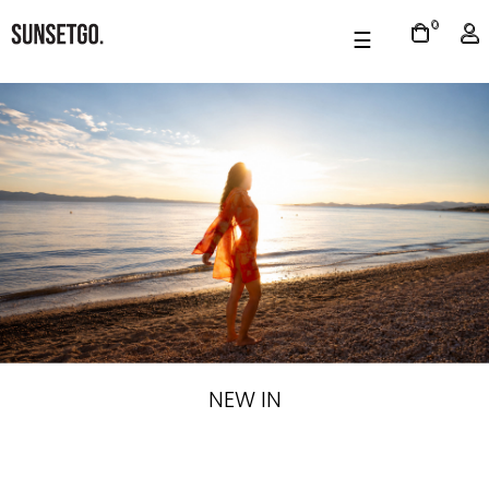
0
Toggle
☰
navigation
NEW IN