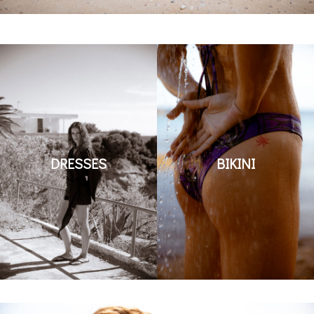
DRESSES
BIKINI