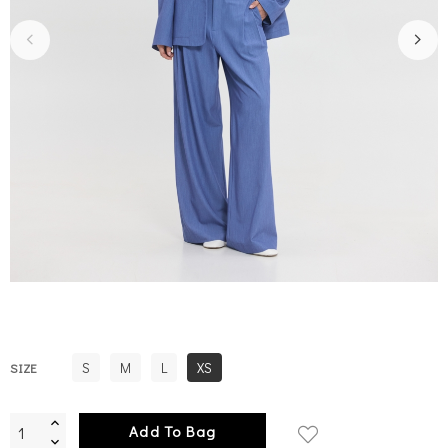
S
M
L
XS
SIZE
Add To Bag