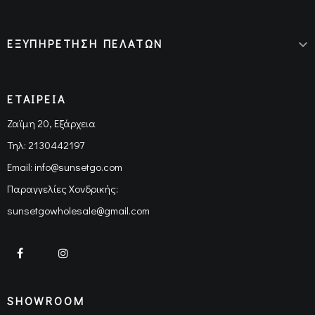
ΕΞΥΠΗΡΕΤΗΣΗ ΠΕΛΑΤΩΝ

ΕΤΑΙΡΕΙΑ
Ζαϊμη 20, Εξάρχεια
Τηλ:
2130442197
Email:
info@sunsetgo.com
Παραγγελίες Χονδρικής:
sunsetgowholesale@gmail.com
SHOWROOM