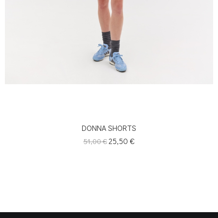
DONNA SHORTS
Κανονική
Τιμή
25,50 €
51,00 €
τιμή