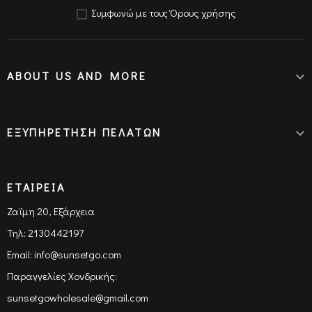
Όρους χρήσης
Συμφωνώ με τους
ABOUT US AND MORE

ΕΞΥΠΗΡΕΤΗΣΗ ΠΕΛΑΤΩΝ

ΕΤΑΙΡΕΙΑ
Ζαϊμη 20, Εξάρχεια
Τηλ:
2130442197
Email:
info@sunsetgo.com
Παραγγελίες Χονδρικής:
sunsetgowholesale@gmail.com