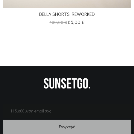
BELLA SHORTS REWORKED
Κανονική
Τιμή
65,00 €
130,00 €
τιμή
Εγγραφή