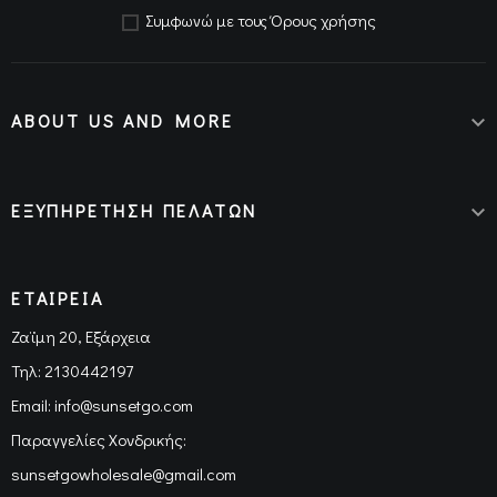
Όρους χρήσης
Συμφωνώ με τους
ABOUT US AND MORE

ΕΞΥΠΗΡΕΤΗΣΗ ΠΕΛΑΤΩΝ

ΕΤΑΙΡΕΙΑ
Ζαϊμη 20, Εξάρχεια
Τηλ:
2130442197
Email:
info@sunsetgo.com
Παραγγελίες Χονδρικής:
sunsetgowholesale@gmail.com